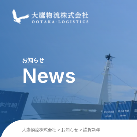
お知らせ
News
大鷹物流株式会社
>
お知らせ
>
謹賀新年