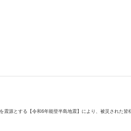
。
地方を震源とする【令和6年能登半島地震】により、被災された