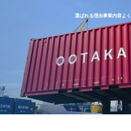
選ばれる理由
事業内容
よく