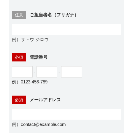
ご担当者名（フリガナ）
任意
例）サトウ ジロウ
電話番号
必須
-
-
例）0123-456-789
メールアドレス
必須
例）contact@example.com