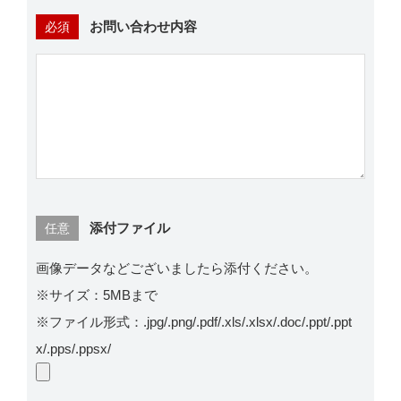
お問い合わせ内容
必須
添付ファイル
任意
画像データなどございましたら添付ください。
※サイズ：5MBまで
※ファイル形式：.jpg/.png/.pdf/.xls/.xlsx/.doc/.ppt/.ppt
x/.pps/.ppsx/