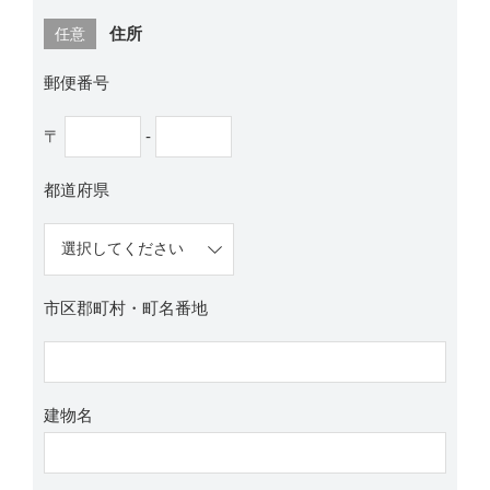
住所
任意
郵便番号
〒
-
都道府県
市区郡町村・町名番地
建物名