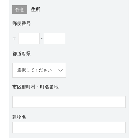
住所
任意
郵便番号
〒
-
都道府県
市区郡町村・町名番地
建物名