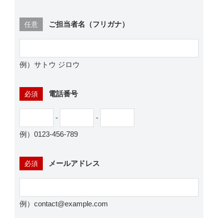
ご担当者名（フリガナ）
任意
例）サトウ ジロウ
電話番号
必須
-
-
例）0123-456-789
メールアドレス
必須
例）contact@example.com