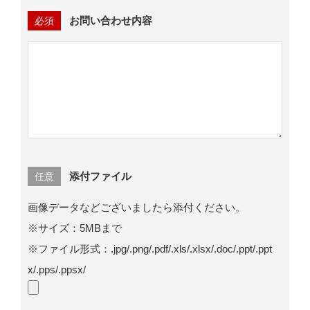
お問い合わせ内容
必須
添付ファイル
任意
画像データなどございましたら添付ください。
※サイズ：5MBまで
※ファイル形式：.jpg/.png/.pdf/.xls/.xlsx/.doc/.ppt/.ppt
x/.pps/.ppsx/