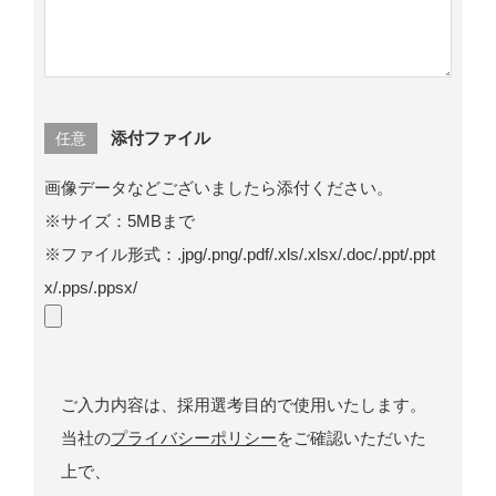
添付ファイル
任意
画像データなどございましたら添付ください。
※サイズ：5MBまで
※ファイル形式：.jpg/.png/.pdf/.xls/.xlsx/.doc/.ppt/.ppt
x/.pps/.ppsx/
ご入力内容は、採用選考目的で使用いたします。
当社の
プライバシーポリシー
をご確認いただいた
上で、