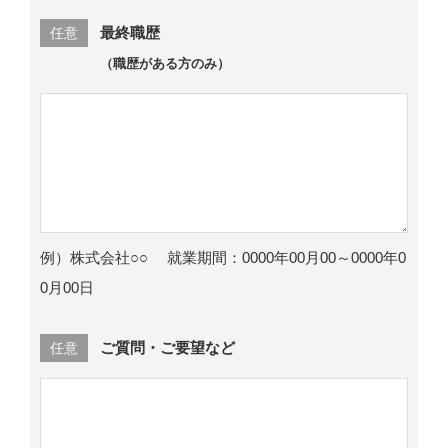
最終職歴
任意
（職歴がある方のみ）
例）株式会社○○ 就業期間：0000年00月00～0000年0
0月00日
ご質問・ご要望など
任意